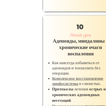
10
Новый урок
Аденоиды, миндалины 
хронические очаги
воспаления
Как навсегда избавиться от
аденоидов и тонзиллита без
операции.
Комплексное восстановление
лимфосистемы
и слизистых.
Протоколы
лечения
острых и
хронических
аденоидных
вегетаций