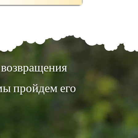
ь возвращения
мы пройдем его