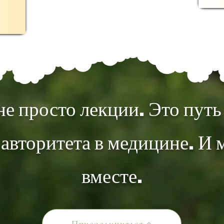
не просто лекции. Это пут
 авторитета в медицине. И 
вместе.
Присоединиться