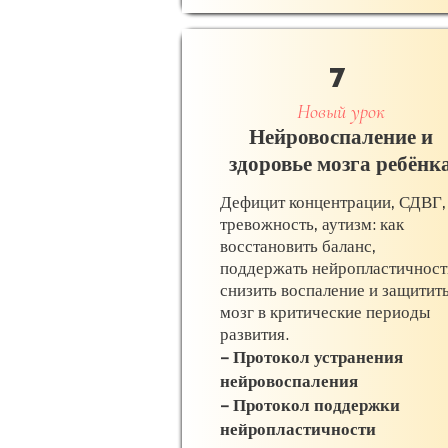
7
Новый урок
Нейровоспаление и
здоровье мозга ребёнк
Дефицит концентрации, СДВГ,
тревожность, аутизм: как
восстановить баланс,
поддержать нейропластичност
снизить воспаление и защитит
мозг в критические периоды
развития.
– Протокол устранения
нейровоспаления
– Протокол поддержки
нейропластичности