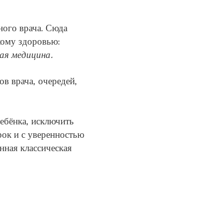
ного врача. Сюда
кому здоровью:
ая медицина.
ов врача, очередей,
ебёнка, исключить
срок и с уверенностью
нная классическая