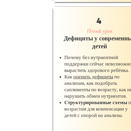
4
Новый урок
Дефициты у современн
детей
Почему без нутриентной
поддержки сейчас невозможн
вырастить здорового ребёнка.
Как
оценить дефициты
по
анализам, как подобрать
саплименты по возрасту, как н
нарушить обмен нутриентов.
Структурированные схемы
п
возрастам для компенсации у
детей с опорой на анализы.