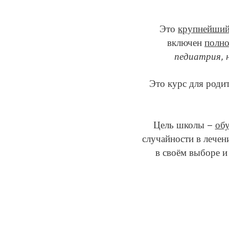
Это
крупнейший
включен
полно
педиатрия, 
Это курс для роди
Цель школы —
обу
случайности в лечен
в своём выборе 