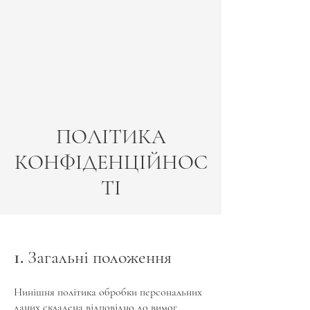
ПОЛІТИКА
КОНФІДЕНЦІЙНОС
ТІ
1. Загальні положення
Нинішня політика обробки персональних
даних складена відповідно до вимог