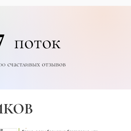
7
поток
00 счастливых отзывов
ИКОВ