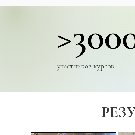
>300
участников курсов
РЕЗ