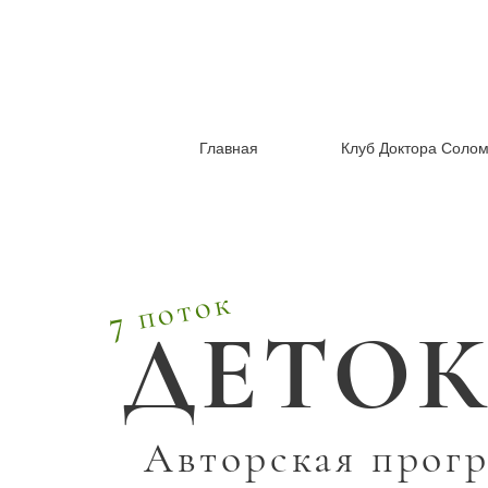
Главная
Клуб Доктора Соло
7 поток
ДЕТОК
Авторская прог