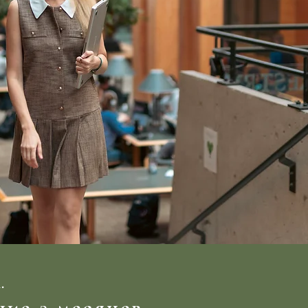
.
ие 2 месяцев.