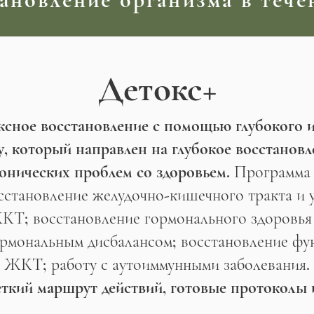
Детокс+
сное восстановление с помощью глубокого 
у, который направлен на глубокое восстановл
онических проблем со здоровьем.
Программа 
сстановление желудочно-кишечного тракта и 
КТ; восстановление гормонального здоровья 
ормональным дисбалансом; восстановление фу
ЖКТ; работу с аутоиммунными заболевания.
еткий маршрут действий, готовые протоколы 