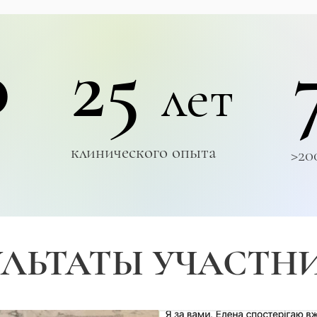
0
25
лет
клинического опыта
>20
УЛЬТАТЫ УЧАСТН