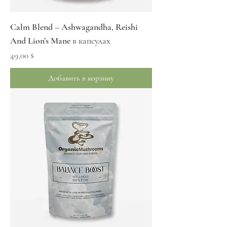
Calm Blend – Ashwagandha, Reishi
And Lion’s Mane в капсулах
Цена
49,00 $
Добавить в корзину