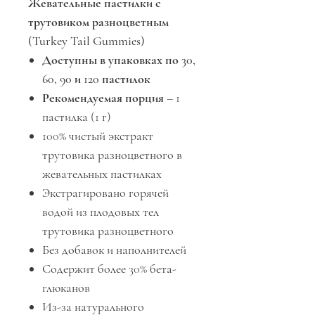
Жевательные пастилки с
трутовиком разноцветным
(Turkey Tail Gummies)
Доступны в упаковках по 30,
60, 90 и 120 пастилок
Рекомендуемая порция
– 1
пастилка (1 г)
100% чистый экстракт
трутовика разноцветного в
жевательных пастилках
Экстрагировано горячей
водой из плодовых тел
трутовика разноцветного
Без добавок и наполнителей
Содержит более 30% бета-
глюканов
Из-за натурального