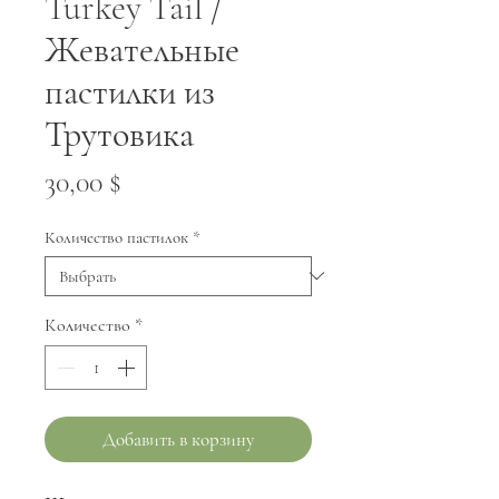
Turkey Tail /
Жевательные
пастилки из
Трутовика
Цена
30,00 $
Количество пастилок
*
Количество
*
Добавить в корзину