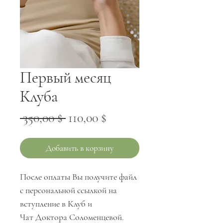
Первый месяц
Клуба
Обычная
Спеццена
 350,00 $ 
110,00 $
цена
Добавить в корзину
После оплаты Вы получите файл
с персональной ссылкой на
вступление в Клуб и
Чат Доктора Соломенцевой.